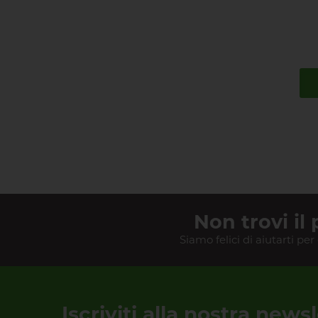
Non trovi il
Siamo felici di aiutarti per
Iscriviti alla nostra news