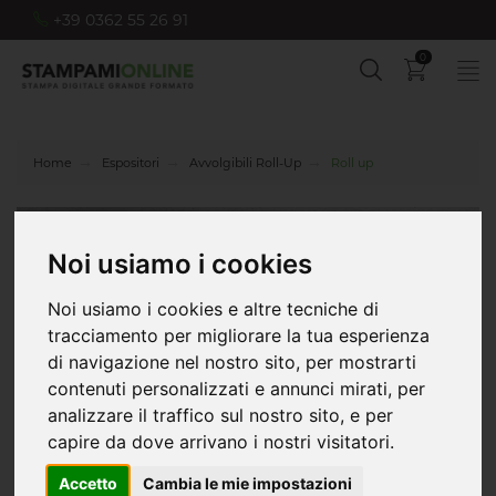
+39 0362 55 26 91
0
Home
Espositori
Avvolgibili Roll-Up
Roll up
Noi usiamo i cookies
Noi usiamo i cookies e altre tecniche di
tracciamento per migliorare la tua esperienza
di navigazione nel nostro sito, per mostrarti
contenuti personalizzati e annunci mirati, per
analizzare il traffico sul nostro sito, e per
capire da dove arrivano i nostri visitatori.
Accetto
Cambia le mie impostazioni