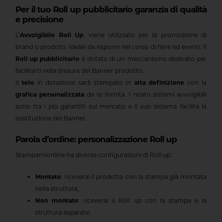
Per il tuo Roll up pubblicitario garanzia di qualità
e precisione
L’
Avvolgibile Roll Up
, viene utilizzato per la promozione di
brand o prodotti. Ideale da esporre nel corso di fiere ed eventi. Il
Roll up pubblicitario
è dotato di un meccanismo dedicato per
facilitarti nella stesura del Banner prodotto.
Il
telo
in dotazione sarà stampato in
alta definizione
con la
grafica personalizzata
da te fornita. I nostri sistemi avvolgibili
sono tra i più garantiti sul mercato e il suo sistema facilita la
sostituzione del Banner.
Parola d’ordine: personalizzazione Roll up
Stampamionline ha diverse configurazioni di Roll up:
Montato
: riceverai il prodotto con la stampa già montata
nella struttura;
Non montato
: riceverai il Roll up con la stampa e la
struttura separate;