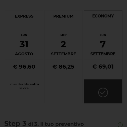
ECONOMY
EXPRESS
PREMIUM
LUN
LUN
MER
7
31
2
SETTEMBRE
AGOSTO
SETTEMBRE
€ 96,60
€ 86,25
€ 69,01
Invio dei file
entro
le ore
Step 3
di 3. Il tuo preventivo