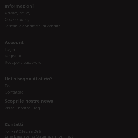
Informazioni
Privacy policy
Cookie policy
Termini e condizioni di vendita
Account
Login
Registrati
Recupera password
Hai bisogno di aiuto?
Faq
Contattaci
Scopri le nostre news
Visita il nostro Blog
Contatti
Tel:
+39 0362 55 26 91
Email:
assistenza@stampamionline.it