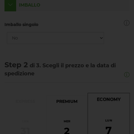
IMBALLO
Imballo singolo
Step 2
di 3. Scegli il prezzo e la data di
spedizione
ECONOMY
EXPRESS
PREMIUM
LUN
LUN
MER
7
31
2