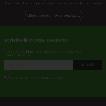
Siamo felici di aiutarti per esigenze individuali, inviaci la tua richiesta
Richiedi un preventivo personalizzato
Iscriviti alla nostra newsletter
Per ricevere le ultime news, offerte ed eventi da parte di
STAMPAMIONLINE.IT.
Iscriviti!
Accetto la normativa sulla
privacy policy