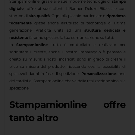
Stampamionline, grazie alle sue moderne tecnologie di
stampa
digitale
, offre ai suoi clienti L-Banner Deluxe Bifacciale con
stampe di
alta qualità
. Ogni più piccolo particolare è
riprodotto
fedelmente
grazie anche all’utilizzo di tecnologie di ultima
generazione. Praticità unita ad una
struttura dedicata e
resistente
faranno spiccare la tua comunicazione su tutti.
In
Stampamionline
tutto è controllato e realizzato per
soddisfare il cliente, anche il nostro imballaggio è pensato e
creato su misura: i nostri incaricati sono in grado di creare il
plico su misura del prodotto, riducendo così la possibilità di
spiacevoli danni in fase di spedizione.
Personalizzazione
: uno
dei cardini di Stampamionline che va dalla realizzazione sino alla
spedizione.
Stampamionline offre
tanto altro