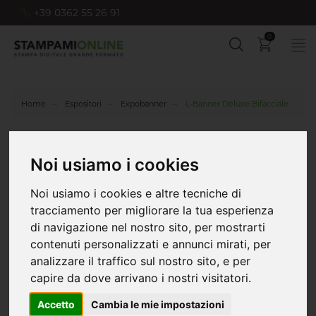
+39 0362 55 26 91
0
Home
Espositori
Expobanner
L-Banner Deluxe Bifacciale
Noi usiamo i cookies
Noi usiamo i cookies e altre tecniche di
tracciamento per migliorare la tua esperienza
di navigazione nel nostro sito, per mostrarti
contenuti personalizzati e annunci mirati, per
analizzare il traffico sul nostro sito, e per
capire da dove arrivano i nostri visitatori.
Accetto
Cambia le mie impostazioni