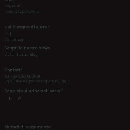
Registrati
Recupera password
Hai bisogno di aiuto?
Faq
Contattaci
Scopri le nostre news
Visita il nostro Blog
Contatti
Tel:
+39 0362 55 26 91
Email:
assistenza@stampamionline.it
Seguici sui principali social!
Metodi di pagamento