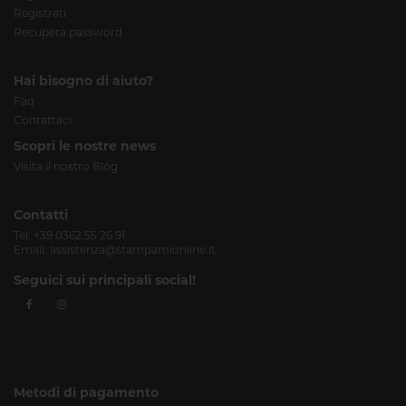
Registrati
Recupera password
Hai bisogno di aiuto?
Faq
Contattaci
Scopri le nostre news
Visita il nostro Blog
Contatti
Tel:
+39 0362 55 26 91
Email:
assistenza@stampamionline.it
Seguici sui principali social!
Metodi di pagamento