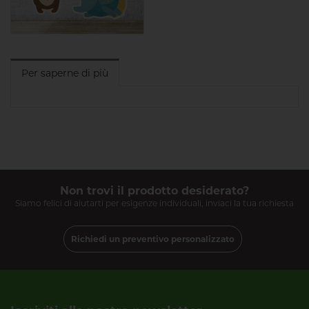
Per saperne di più
Non trovi il prodotto desiderato?
Siamo felici di aiutarti per esigenze individuali, inviaci la tua richiesta
Richiedi un preventivo personalizzato