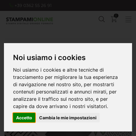
+39 0362 55 26 91
0
Home
Carte da parati
Noi usiamo i cookies
Noi usiamo i cookies e altre tecniche di
tracciamento per migliorare la tua esperienza
di navigazione nel nostro sito, per mostrarti
contenuti personalizzati e annunci mirati, per
analizzare il traffico sul nostro sito, e per
capire da dove arrivano i nostri visitatori.
Accetto
Cambia le mie impostazioni