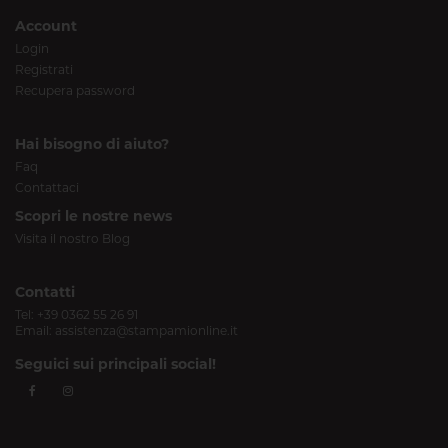
Account
Login
Registrati
Recupera password
Hai bisogno di aiuto?
Faq
Contattaci
Scopri le nostre news
Visita il nostro Blog
Contatti
Tel:
+39 0362 55 26 91
Email:
assistenza@stampamionline.it
Seguici sui principali social!