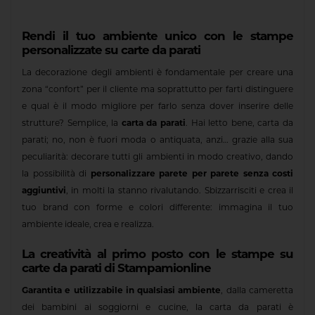
Rendi il tuo ambiente unico con le stampe
personalizzate su carte da parati
La decorazione degli ambienti è fondamentale per creare una
zona “confort” per il cliente ma soprattutto per farti distinguere
e qual è il modo migliore per farlo senza dover inserire delle
strutture? Semplice, la
carta da parati
. Hai letto bene, carta da
parati; no, non è fuori moda o antiquata, anzi… grazie alla sua
peculiarità: decorare tutti gli ambienti in modo creativo, dando
la possibilità di
personalizzare parete per parete senza costi
aggiuntivi
, in molti la stanno rivalutando. Sbizzarrisciti e crea il
tuo brand con forme e colori differente: immagina il tuo
ambiente ideale, crea e realizza.
La creatività al primo posto con le stampe su
carte da parati di Stampamionline
Garantita e utilizzabile in qualsiasi ambiente
, dalla cameretta
dei bambini ai soggiorni e cucine, la carta da parati è