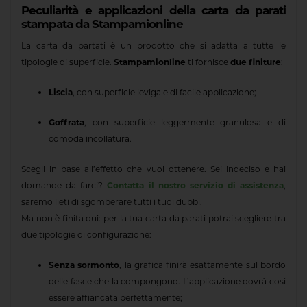
Peculiarità e applicazioni della carta da parati
stampata da Stampamionline
La carta da partati è un prodotto che si adatta a tutte le
tipologie di superficie.
Stampamionline
ti fornisce
due finiture
:
Liscia
, con superficie leviga e di facile applicazione;
Goffrata
, con superficie leggermente granulosa e di
comoda incollatura.
Scegli in base all’effetto che vuoi ottenere. Sei indeciso e hai
domande da farci?
Contatta il nostro servizio di assistenza
,
saremo lieti di sgomberare tutti i tuoi dubbi.
Ma non è finita qui: per la tua carta da parati potrai scegliere tra
due tipologie di configurazione:
Senza sormonto
, la grafica finirà esattamente sul bordo
delle fasce che la compongono. L’applicazione dovrà così
essere affiancata perfettamente;