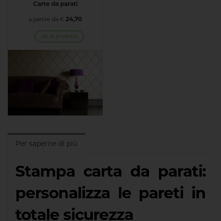
Carte da parati
24,70
a partire da €
Vai al prodotto
Per saperne di più
Stampa carta da parati:
personalizza le pareti in
totale sicurezza