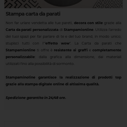
Stampa carta da parati
Non far urlare vendetta alle tue pareti,
decora con stile
grazie alla
Carta da parati personalizzata
di
Stampamionline
. Utilizza l'arredo
dei tuoi spazi per far parlare di te e del tuo brand, in modo unico;
stupisci tutti con l'"
effetto wow
". La Carta da parati che
Stampamionline
ti offre è
resistente ai graffi
e
completamente
personalizzabile
: dalla grafica alla dimensione, dai materiali
utilizzati fino alla possibilità di sormonto.
Stampaminoline garantisce la realizzazione di prodotti top
grazie alla stampa digitale online di altissima qualità.
Spedizione garantita in 24/48 ore.