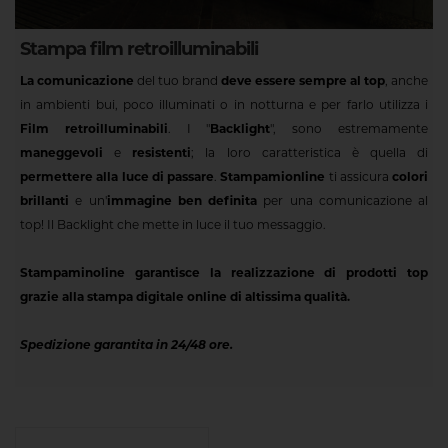
Stampa film retroilluminabili
La comunicazione
del tuo brand
deve essere sempre al top
, anche
in ambienti bui, poco illuminati o in notturna e per farlo utilizza i
Film retroilluminabili
. I "
Backlight
", sono estremamente
maneggevoli
e
resistenti
; la loro caratteristica è quella di
permettere alla luce di passare
.
Stampamionline
ti assicura
colori
brillanti
e un'
immagine ben definita
per una comunicazione al
top! Il Backlight che mette in luce il tuo messaggio.
Stampaminoline garantisce la realizzazione di prodotti top
grazie alla stampa digitale online di altissima qualità.
Spedizione garantita in 24/48 ore.