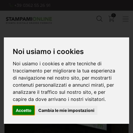
+39 0362 55 26 91
0
Home
Film retroilluminabili
Noi usiamo i cookies
Noi usiamo i cookies e altre tecniche di
tracciamento per migliorare la tua esperienza
di navigazione nel nostro sito, per mostrarti
contenuti personalizzati e annunci mirati, per
analizzare il traffico sul nostro sito, e per
capire da dove arrivano i nostri visitatori.
Accetto
Cambia le mie impostazioni