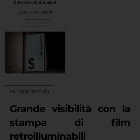
Film retroilluminabili
24,00
a partire da €
Vai al prodotto
Per saperne di più
Grande visibilità con la
stampa di film
retroilluminabili