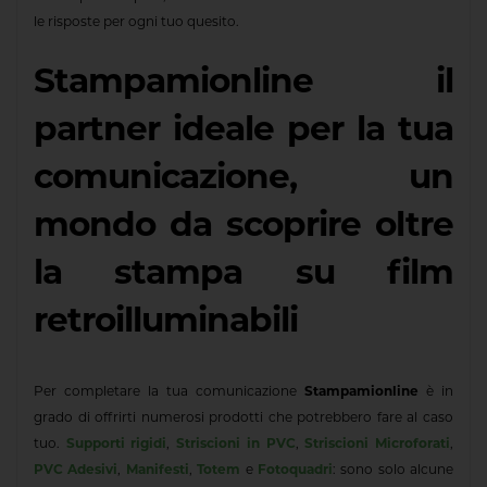
le risposte per ogni tuo quesito.
Stampamionline il
partner ideale per la tua
comunicazione, un
mondo da scoprire oltre
la stampa su film
retroilluminabili
Per completare la tua comunicazione
Stampamionline
è in
grado di offrirti numerosi prodotti che potrebbero fare al caso
tuo.
Supporti rigidi
,
Striscioni in PVC
,
Striscioni Microforati
,
PVC Adesivi
,
Manifesti
,
Totem
e
Fotoquadri
: sono solo alcune